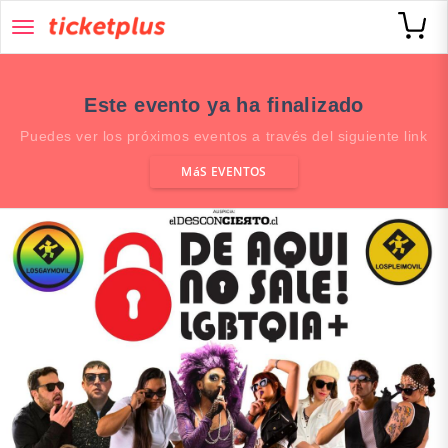
desplegar
navegación
Este evento ya ha finalizado
Puedes ver los próximos eventos a través del siguiente link
MáS EVENTOS