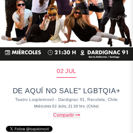
02 JUL
DE AQUÍ NO SALE” LGBTQIA+
Teatro Lospleimovil - Dardignac 91, Recoleta, Chile
Miércoles 02 Julio, 21:30 hrs. (Chile)
Compartir